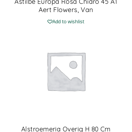
Astilbe Europa Rosa Chiaro 45 A1
Aert Flowers, Van
Add to wishlist
Alstroemeria Overig H 80 Cm