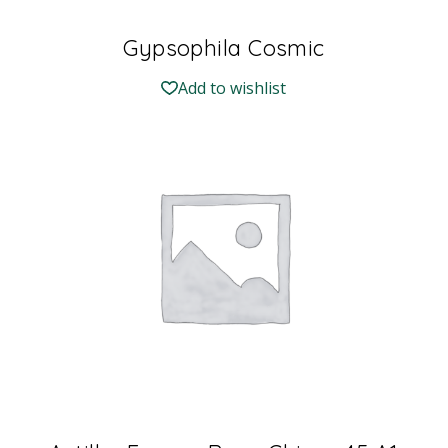
Gypsophila Cosmic
Add to wishlist