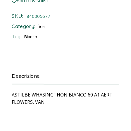
Add to wishlist
SKU:
.840005677
Category:
fiori
Tag:
Bianco
Descrizione
ASTILBE WHASINGTHON BIANCO 60 A1 AERT
FLOWERS, VAN