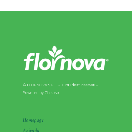
© FLORNOVA S.R.L. – Tutti i diritti riservati –
Powered by Clickoso
Homepage
Azienda