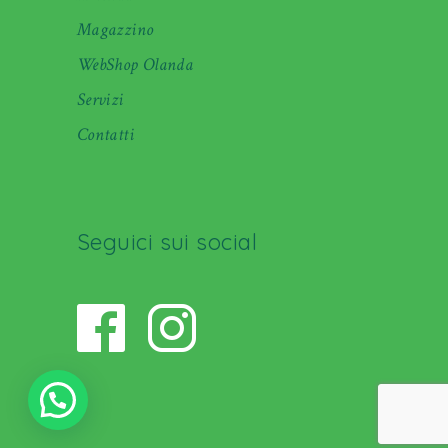
Magazzino
WebShop Olanda
Servizi
Contatti
Seguici sui social