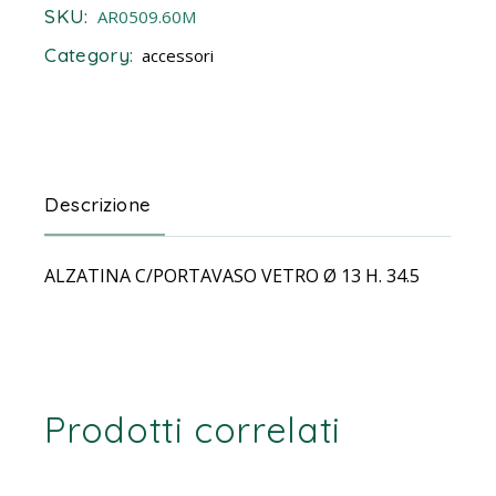
SKU:
AR0509.60M
Category:
accessori
Descrizione
ALZATINA C/PORTAVASO VETRO Ø 13 H. 34.5
Prodotti correlati