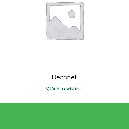
Deconet
Add to wishlist