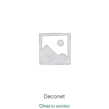
Deconet
Add to wishlist