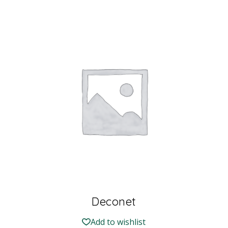
Deconet
Add to wishlist