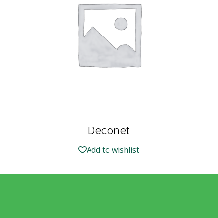
Deconet
Add to wishlist