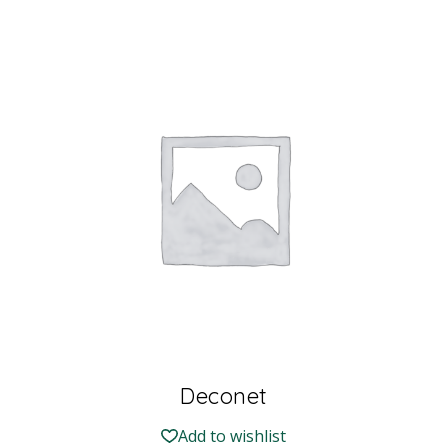
Deconet
Add to wishlist