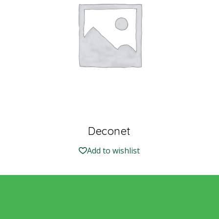
Deconet
Add to wishlist