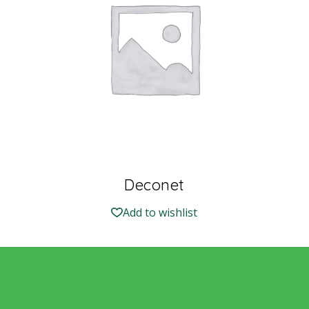
Deconet
Add to wishlist