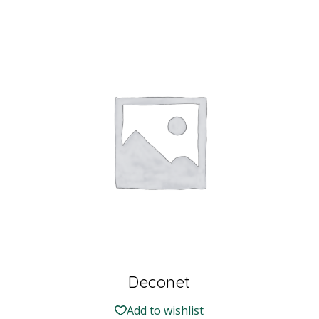
Deconet
Add to wishlist